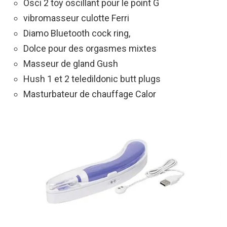
Osci 2 toy oscillant pour le point G
vibromasseur culotte Ferri
Diamo Bluetooth cock ring,
Dolce pour des orgasmes mixtes
Masseur de gland Gush
Hush 1 et 2 teledildonic butt plugs
Masturbateur de chauffage Calor