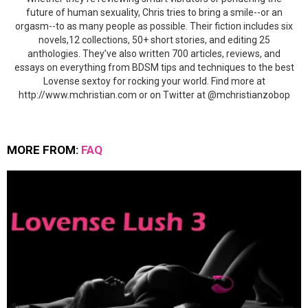
future of human sexuality, Chris tries to bring a smile--or an
orgasm--to as many people as possible. Their fiction includes six
novels,12 collections, 50+ short stories, and editing 25
anthologies. They’ve also written 700 articles, reviews, and
essays on everything from BDSM tips and techniques to the best
Lovense sextoy for rocking your world. Find more at
http://www.mchristian.com or on Twitter at @mchristianzobop
MORE FROM:
FAQ