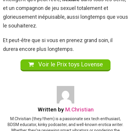
et un compagnon de jeu sexuel totalement et
glorieusement inépuisable, aussi longtemps que vous
le souhaiterez.
Et peut-être que si vous en prenez grand soin, il
durera encore plus longtemps.
Voir le Prix toys Lovense
Written by
M.Christian
M.Christian (they/them) is a passionate sex tech enthusiast,
BDSM educator, kinky podcaster, and well-known erotica writer.
Whether they’re reviewing smart vibrators or pondering the