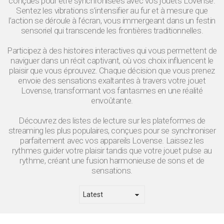
conçues pour être synchronisées avec vos jouets Lovense.
Sentez les vibrations s’intensifier au fur et à mesure que
l’action se déroule à l’écran, vous immergeant dans un festin
sensoriel qui transcende les frontières traditionnelles.
Participez à des histoires interactives qui vous permettent de
naviguer dans un récit captivant, où vos choix influencent le
plaisir que vous éprouvez. Chaque décision que vous prenez
envoie des sensations exaltantes à travers votre jouet
Lovense, transformant vos fantasmes en une réalité
envoûtante.
Découvrez des listes de lecture sur les plateformes de
streaming les plus populaires, conçues pour se synchroniser
parfaitement avec vos appareils Lovense. Laissez les
rythmes guider votre plaisir tandis que votre jouet pulse au
rythme, créant une fusion harmonieuse de sons et de
sensations.