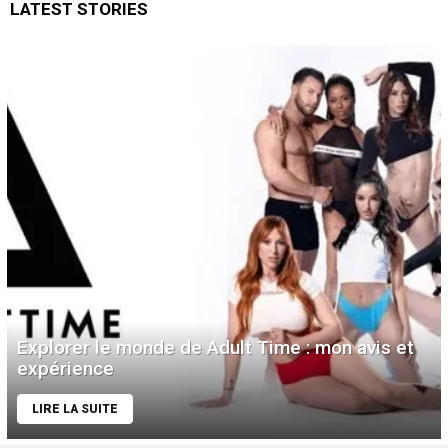
LATEST STORIES
Explorer le monde de Adult Time : mon avis et
expérience
LIRE LA SUITE