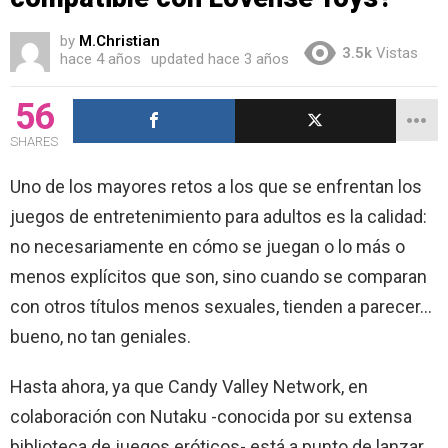
by
M.Christian
3.5k
Vistas
hace 4 años
updated
hace 3 años
56
SHARES
Uno de los mayores retos a los que se enfrentan los
juegos de entretenimiento para adultos es la calidad:
no necesariamente en cómo se juegan o lo más o
menos explícitos que son, sino cuando se comparan
con otros títulos menos sexuales, tienden a parecer…
bueno, no tan geniales.
Hasta ahora, ya que Candy Valley Network, en
colaboración con Nutaku -conocida por su extensa
biblioteca de juegos eróticos- está a punto de lanzar