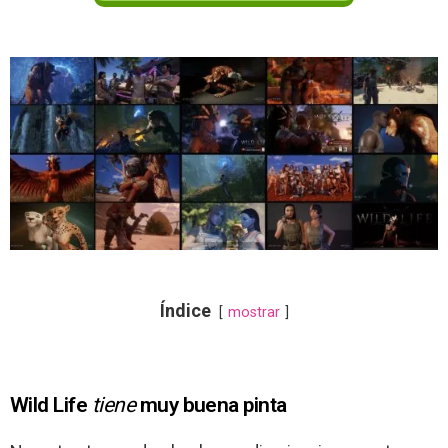
Índice
mostrar
Wild Life
tiene
muy buena pinta