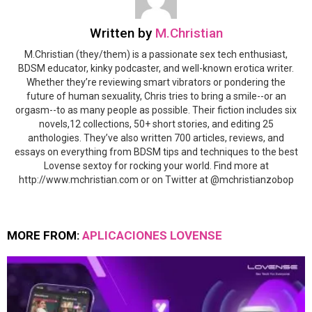
Written by
M.Christian
M.Christian (they/them) is a passionate sex tech enthusiast,
BDSM educator, kinky podcaster, and well-known erotica writer.
Whether they’re reviewing smart vibrators or pondering the
future of human sexuality, Chris tries to bring a smile--or an
orgasm--to as many people as possible. Their fiction includes six
novels,12 collections, 50+ short stories, and editing 25
anthologies. They’ve also written 700 articles, reviews, and
essays on everything from BDSM tips and techniques to the best
Lovense sextoy for rocking your world. Find more at
http://www.mchristian.com or on Twitter at @mchristianzobop
MORE FROM:
APLICACIONES LOVENSE