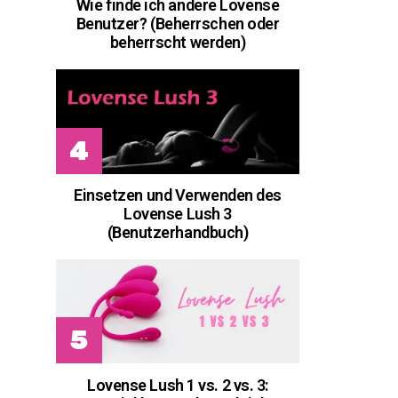
Wie finde ich andere Lovense
Benutzer? (Beherrschen oder
beherrscht werden)
Einsetzen und Verwenden des
Lovense Lush 3
(Benutzerhandbuch)
Lovense Lush 1 vs. 2 vs. 3: