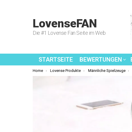
LovenseFAN
Die #1 Lovense Fan Seite im Web
STARTSEITE
BEWERTUNGEN
You are here:
Home
Lovense Produkte
Männliche Spielzeuge