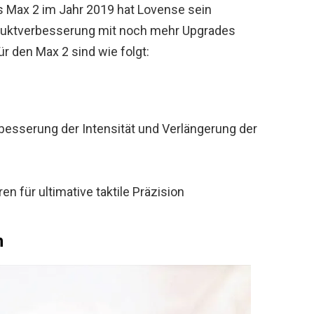
es Max 2 im Jahr 2019 hat Lovense sein
oduktverbesserung mit noch mehr Upgrades
ür den Max 2 sind wie folgt:
besserung der Intensität und Verlängerung der
 für ultimative taktile Präzision
n