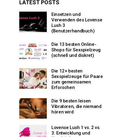
LATEST POSTS
Einsetzen und
Verwenden des Lovense
Lush 3
(Benutzerhandbuch)
Die 13 besten Online-
Shops für Sexspielzeug
(schnell und diskret)
Die 12+ besten
Sexspielzeuge für Paare
zum gemeinsamen
Erforschen
Die 9 besten leisen
Vibratoren, die niemand
hören wird
Lovense Lush 1 vs. 2 vs.
3: Entwicklung und