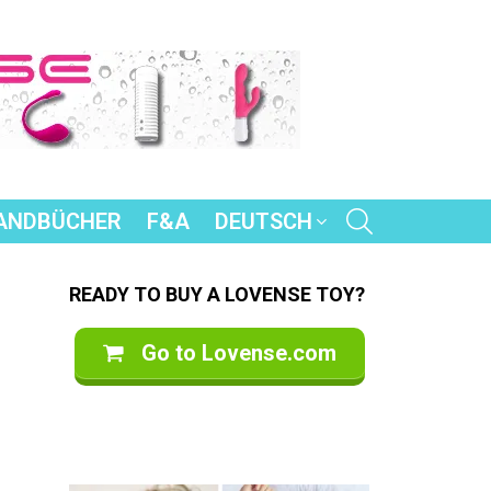
SEARCH
ANDBÜCHER
F&A
DEUTSCH
READY TO BUY A LOVENSE TOY?
Go to Lovense.com