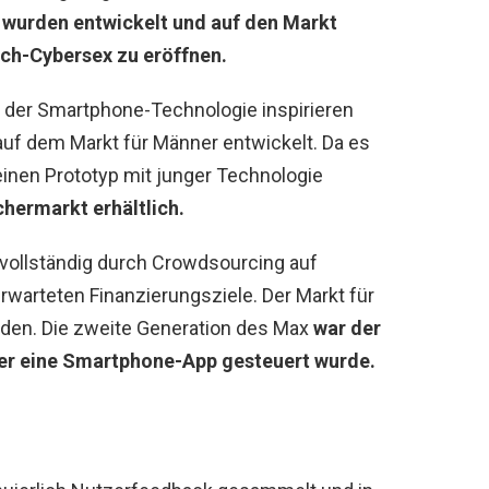
a
wurden entwickelt und auf den Markt
ch-Cybersex zu eröffnen.
it der Smartphone-Technologie inspirieren
auf dem Markt für Männer entwickelt. Da es
inen Prototyp mit junger Technologie
chermarkt erhältlich.
vollständig durch Crowdsourcing auf
 erwarteten Finanzierungsziele. Der Markt für
nden. Die zweite Generation des Max
war der
ber eine Smartphone-App gesteuert wurde.