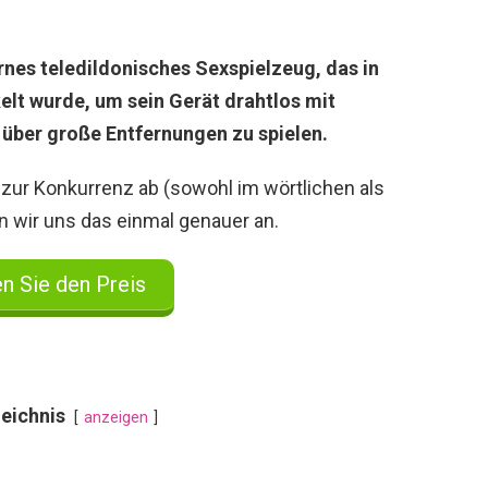
nes teledildonisches Sexspielzeug, das in
kelt wurde, um sein Gerät drahtlos mit
über große Entfernungen zu spielen.
zur Konkurrenz ab (sowohl im wörtlichen als
 wir uns das einmal genauer an.
n Sie den Preis
zeichnis
anzeigen