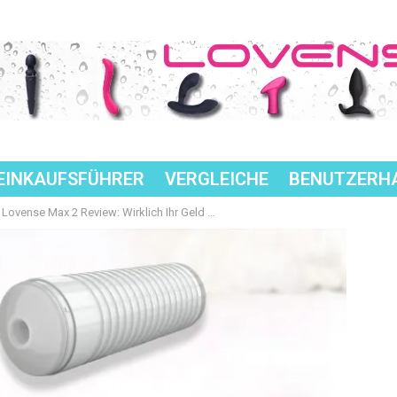
EINKAUFSFÜHRER
VERGLEICHE
BENUTZERH
Lovense Max 2 Review: Wirklich Ihr Geld wert?