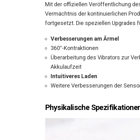
Mit der offiziellen Veröffentlichung d
Vermächtnis der kontinuierlichen Pr
fortgesetzt. Die speziellen Upgrades f
Verbesserungen am Ärmel
360°-Kontraktionen
Überarbeitung des Vibrators zur Ver
Akkulaufzeit
Intuitiveres Laden
Weitere Verbesserungen der Sensoren
Physikalische Spezifikatione