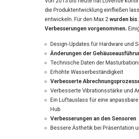
Von 2013 bis heute hat Lovense konti
die Produktentwicklung einfließen la
entwickeln. Für den Max 2
wurden bis 
Verbesserungen vorgenommen.
Eini
Design-Updates für Hardware und S
Änderungen der Gehäuseausführu
Technische Daten der Masturbation
Erhöhte Wasserbeständigkeit
Verbesserte Abrechnungsprozess
Verbesserte Vibrationsstärke und 
Ein Luftauslass für eine anpassbar
Hub
Verbesserungen an den Sensoren
Bessere Ästhetik bei Präsentation 