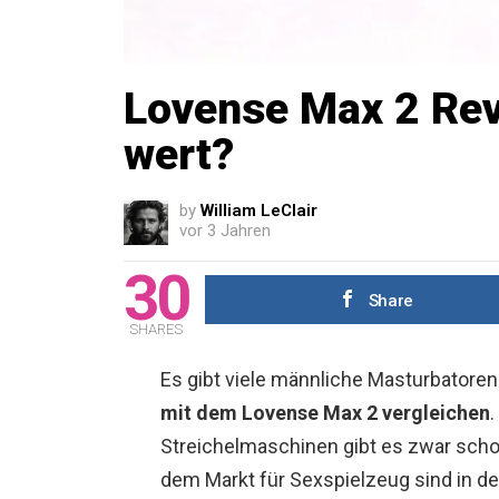
Lovense Max 2 Revi
wert?
by
William LeClair
vor 3 Jahren
30
Share
SHARES
Es gibt viele männliche Masturbatore
mit dem Lovense Max 2 vergleichen
.
Streichelmaschinen gibt es zwar schon
dem Markt für Sexspielzeug sind in der