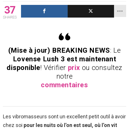
37
SHARES
(Mise à jour) BREAKING NEWS
: Le
Lovense Lush 3 est maintenant
disponible
! Vérifier
prix
ou consultez
notre
commentaires
Les vibromasseurs sont un excellent petit outil à avoir
chez soi
pour les nuits où l’on est seul, où l’on vit