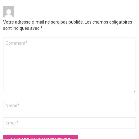
Votre adresse e-mail ne sera pas publiée.
Les champs obligatoires
sont indiqués avec
*
Commentaire
*
Nom
*
E-
mail
*