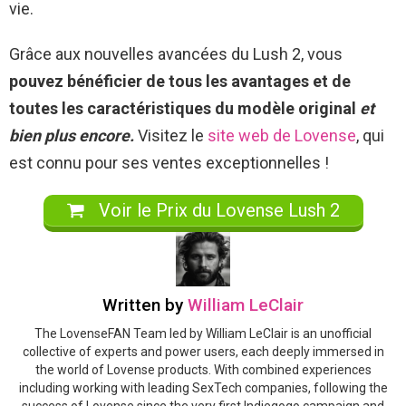
vie.
Grâce aux nouvelles avancées du Lush 2, vous
pouvez bénéficier de tous les avantages et de
toutes les caractéristiques du modèle original
et
bien plus encore.
Visitez le
site web de Lovense
, qui
est connu pour ses ventes exceptionnelles !
Voir le Prix du Lovense Lush 2
Written by
William LeClair
The LovenseFAN Team led by William LeClair is an unofficial
collective of experts and power users, each deeply immersed in
the world of Lovense products. With combined experiences
including working with leading SexTech companies, following the
success of Lovense since the very first Indiegogo campaign and